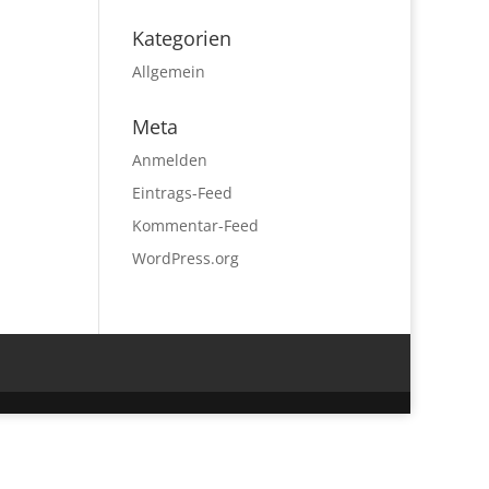
Kategorien
Allgemein
Meta
Anmelden
Eintrags-Feed
Kommentar-Feed
WordPress.org