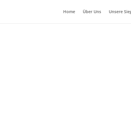
Home
Über Uns
Unsere Sie